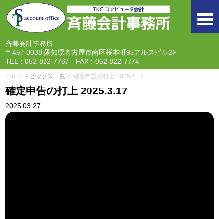
togg
navi
斉藤会計事務所
〒457-0038 愛知県名古屋市南区桜本町95アルスビル2F
TEL：052-822-7767 FAX：052-822-7774
Top ＞
トピックス一覧
＞ 確定申告の打上 2025.3.17
確定申告の打上 2025.3.17
2025.03.27