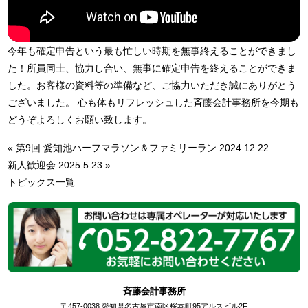
今年も確定申告という最も忙しい時期を無事終えることができまし
た！所員同士、協力し合い、無事に確定申告を終えることができま
した。お客様の資料等の準備など、ご協力いただき誠にありがとう
ございました。 心も体もリフレッシュした斉藤会計事務所を今期も
どうぞよろしくお願い致します。
«
第9回 愛知池ハーフマラソン＆ファミリーラン 2024.12.22
新人歓迎会 2025.5.23
»
トピックス一覧
斉藤会計事務所
〒457-0038 愛知県名古屋市南区桜本町95アルスビル2F