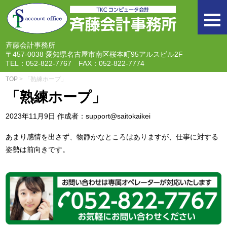
togg
navi
斉藤会計事務所
〒457-0038 愛知県名古屋市南区桜本町95アルスビル2F
TEL：052-822-7767 FAX：052-822-7774
TOP
> 「熟練ホープ」
「熟練ホープ」
2023年11月9日
作成者：support@saitokaikei
あまり感情を出さず、物静かなところはありますが、仕事に対する
姿勢は前向きです。