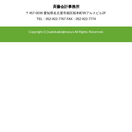
斉藤会計事務所
〒457-0038 愛知県名古屋市南区桜本町95アルスビル2F
TEL：052-822-7767 FAX：052-822-7774
Copyright (C)saitokaikeijimusyo All Rights Reserved.