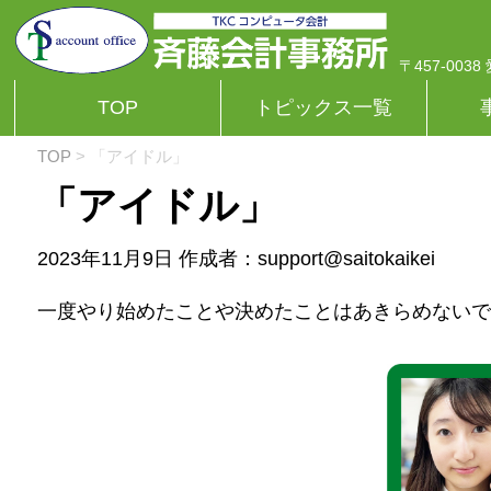
〒457-00
TOP
トピックス一覧
TOP
> 「アイドル」
「アイドル」
2023年11月9日
作成者：support@saitokaikei
一度やり始めたことや決めたことはあきらめないで