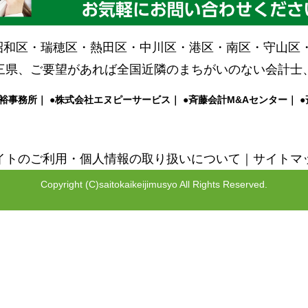
昭和区・瑞穂区・熱田区・中川区・港区・南区・守山区・
三県、ご要望があれば全国近隣のまちがいのない会計士
裕事務所｜ ●株式会社エヌピーサービス｜ ●
斉藤会計M&Aセンター
｜ 
イトのご利用
・
個人情報の取り扱いについて
｜
サイトマ
Copyright (C)saitokaikeijimusyo All Rights Reserved.