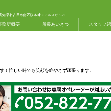
38 愛知県名古屋市南区桜本町95アルスビル2F
事務所概要
所長あいさつ
スタッフ紹
す！忙しい時でも笑顔を絶やさず頑張ります。