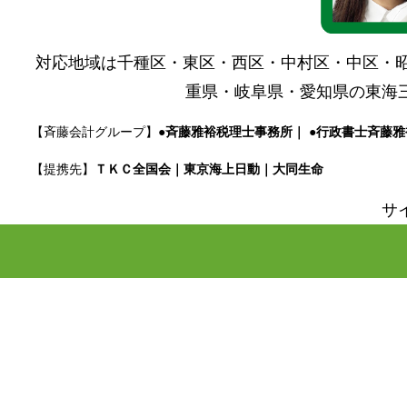
対応地域は千種区・東区・西区・中村区・中区・
重県・岐阜県・愛知県の東海
【斉藤会計グループ】
●斉藤雅裕税理士事務所｜ ●行政書士斉藤雅
【提携先】
ＴＫＣ全国会
｜
東京海上日動
｜
大同生命
サ